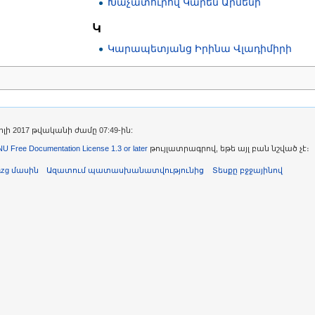
Խաչատուրով Կարեն Արմենի
ի
Կ
Կարապետյանց Իրինա Վլադիմիրի
լի 2017 թվականի ժամը 07:49-ին:
U Free Documentation License 1.3 or later
թույլատրագրով, եթե այլ բան նշված չէ։
azg մասին
Ազատում պատասխանատվությունից
Տեսքը բջջայինով