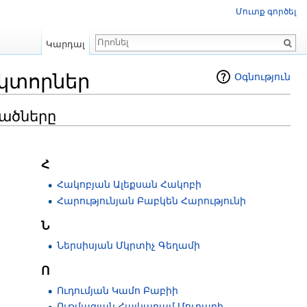
Մուտք գործել
Որոնում
Կարդալ
կտորներ
Օգնություն
վածները
Հ
Հակոբյան Ալեքսան Հակոբի
Հարությունյան Բաբկեն Հարությունի
Ն
Ներսիսյան Մկրտիչ Գեղամի
Ո
Ուդումյան Կամո Բաբիի
Ութմազյան Հայկարամ Մուրադի