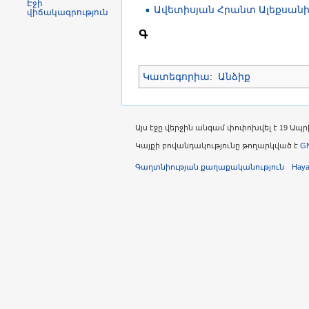
Էջի
Ավետիսյան Հրանտ Ալեքսան
վիճակագրություն
Գ
Կատեգորիա
:
Անձիք
Այս էջը վերջին անգամ փոփոխվել է 19 Ապրի
Կայքի բովանդակությունը թողարկված է
GN
Գաղտնիության քաղաքականություն
Hay