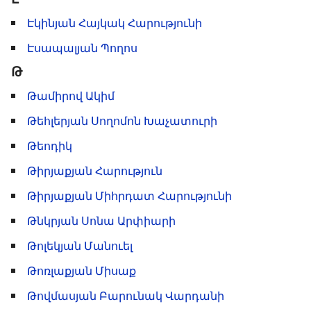
Էկինյան Հայկակ Հարությունի
Էսապալյան Պողոս
Թ
Թամիրով Ակիմ
Թեհլերյան Սողոմոն Խաչատուրի
Թեոդիկ
Թիրյաքյան Հարություն
Թիրյաքյան Միհրդատ Հարությունի
Թնկրյան Սոնա Արփիարի
Թոլեկյան Մանուել
Թոռլաքյան Միսաք
Թովմասյան Բարունակ Վարդանի