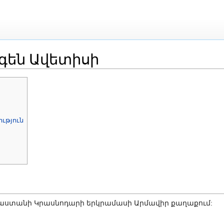
գեն Ավետիսի
ոնում
]
ւթյուն
Ռուսաստանի Կրասնոդարի երկրամասի Արմավիր քաղաքում: