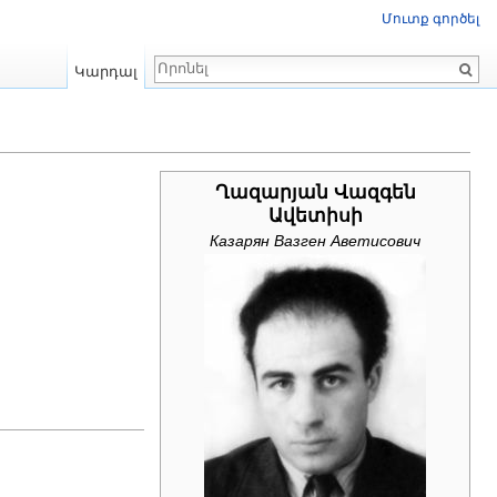
Մուտք գործել
Որոնում
Կարդալ
Ղազարյան Վազգեն
Ավետիսի
Казарян Вазген Аветисович