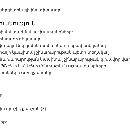
 էներգետիկայի ինստիտուտը։
ւնեություն
կերի մոնտաժման աշխատանքները:
 մոնտաժի ղեկավար։
Գլավտեպլոէներգոմոնտաժ տրեստի պետի տեղակալ:
էներգոյի կապիտալ շինարարության պետի տեղակալ:
գո նախարարության կապիտալ շինարարության գլխավոր վար
ՊՇԷԿ-ի և ՀԱԷԿ-ի մոնտաժման աշխատանքները։
գետիկների առողջարանը:
:
 դրոշի շքանշան (3):
եր: