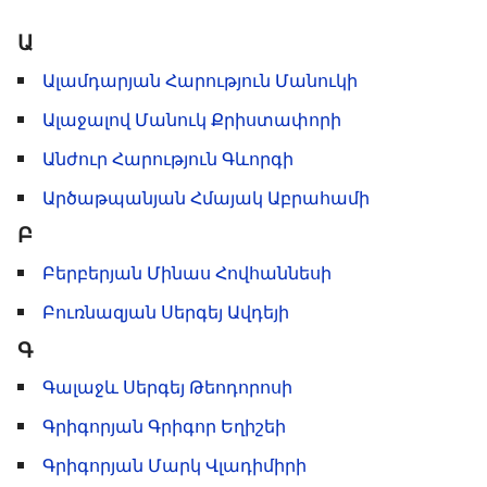
Ա
Ալամդարյան Հարություն Մանուկի
Ալաջալով Մանուկ Քրիստափորի
Անժուր Հարություն Գևորգի
Արծաթպանյան Հմայակ Աբրահամի
Բ
Բերբերյան Մինաս Հովհաննեսի
Բուռնազյան Սերգեյ Ավդեյի
Գ
Գալաջև Սերգեյ Թեոդորոսի
Գրիգորյան Գրիգոր Եղիշեի
Գրիգորյան Մարկ Վլադիմիրի