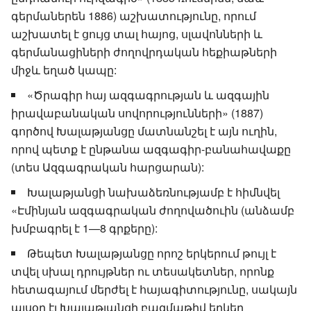
գերմաներեն 1886) աշխատությունը, որում
աշխատել է ցույց տալ հայոց, սլավոնների և
գերմանացիների ժողովրդական հեքիաթների
միջև եղած կապը:
«Ծրագիր հայ ազգագրության և ազգային
իրավաբանական սովորությունների» (1887)
գործով Խալաթյանցը մատնանշել է այն ուղին,
որով պետք է ընթանա ազգագիր-բանահավաքը
(տես Ազգագրական հարցարան):
Խալաթյանցի նախաձեռնությամբ է հիմնվել
«Էմինյան ազգագրական ժողովածուին (անձամբ
խմբագրել է 1—8 գրքերը):
Թեպետ Խալաթյանցը որոշ երկերում թույլ է
տվել սխալ դրույթներ ու տեսակետներ, որոնք
հետագայում մերժել է հայագիտությունը, սակայն
այսօր էլ Խալաթյանցի բազմաթիվ երկեր