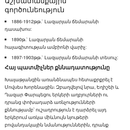
Աշխատանքային
գործունեություն
1886-1912թթ.` Լազարյան ճեմարանի
դասախոս:
1890թ.` Լազարյան ճեմարանի
հայագիտության ամբիոնի վարիչ:
1897-1903թթ.` Լազարյան ճեմարանի տեսուչ:
Հայ պատմիչներ քննադատությունը
Խալաթյանցին առանձնապես հետաքրքրել է
Մովսես Խորենացին։ Զբաղվելով նրա, Եղիշեի և
Ղազար Փարպեցու երկերի աղբյուրների ու
դրանց փոխադարձ առնչությունների
քննությամբ՝ ուշադրություն է դարձրել այդ
երկերում առկա միևնույն նյութերի
բովանդակային նմանություններին, դրանք