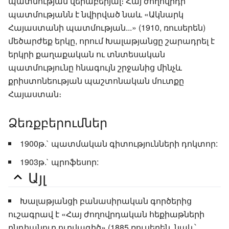
պատմության վերաբերյալ։ Հայ ժողովրդի
պատմությանն է նվիրված նաև «Ակնարկ
Հայաստանի պատմության...» (1910, ռուսերեն)
մեծարժեք երկը, որում Խալաթյանցը շարադրել է
երկրի քաղաքական ու տնտեսական
պատմությունը հնագույն շրջանից մինչև
քրիստոնեության պաշտոնական մուտքը
Հայաստան։
Ձեռքբերումներ
1900թ.` պատմական գիտությունների դոկտոր:
1903թ.` պրոֆեսոր:
Այլ
Խալաթյանցի բանասիրական գործերից
ուշագրավ է «Հայ ժողովրդական հեքիաթների
ընդհանուր ուրվագիծ» (1885 ռուսերեն, նաև՝