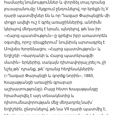
համարել նույնություններ և փորձել տալ դրանց
լուսաբանումը: Սկզբում ընդունելով, որ երեքն էլ V
դարի պատմիչներ են և որ Ղազար Փարպեցին մի
փոքր ավելի ուշ է գրել առաջիններից, անհիմն
կերպով մեղադրել է նրան, պնդելով, թե նա իր
«Հայոց պատմություն»-ը գրելիս իբր առատորեն
օգտվել, որոշ դեպքերում՝ նույնիսկ արտագրել է
Մովսես Խորենացու «Հայոց պատմություն» և
Եղիշեի «Վարդանի և Հայոց պատերազմի
մասին» երկերից, սակայն դիտավորյալ լռել ու չի
նշել թե՝ դրանք, թե՝ դրանց հեղինակներին
(«Ղազար Փարպեցի և գործք նորին», 1883,
Խալաթյանցի առաջին գրաբար
աշխատությունը)։ Բայց հետո Խալաթյանցը
հրաժարվել է այդ տեսակետից և
դիտումնավորության մեջ մեղադրել նախ՝
Եղիշեին, ընդունելով, թե նա VII դարի պատմիչ է,