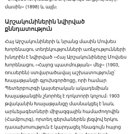
մասին» (1898) և այլն։
Արշակունիներին նվիրված
քննդատություն
Հայ Արշակունիների և նրանց մասին Մովսես
Խորենացու տեղեկությունների առնչությունների
խնդրին է նվիրված «Հայ Արշակունիները Մովսես
Խորենացու «Հայոց պատմության» մեջ» (1903,
ռուսերեն) ստվարածավալ աշխատությունը՝
Խալաթյանցի գլուխգործոցը, որի համար
Պետերբուրգի կայսերական ակադեմիան
Խալաթյանցին շնորհել է դոկտորի կոչում։ 1903
թվականին Խալաթյանցը մասնակցել է նաև
արևելագետների միջազգային համաժողովին
(Համբուրգ), որտեղ գերմաներեն լեզվով երկու
դասախոսություն է կարդացել հնագույն հայոց