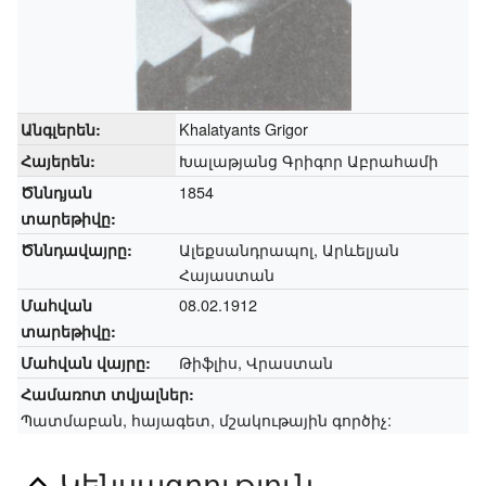
Khalatyants Grigor
Անգլերեն:
Խալաթյանց Գրիգոր Աբրահամի
Հայերեն:
1854
Ծննդյան
տարեթիվը:
Ալեքսանդրապոլ, Արևելյան
Ծննդավայրը:
Հայաստան
08.02.1912
Մահվան
տարեթիվը:
Թիֆլիս, Վրաստան
Մահվան վայրը:
Համառոտ տվյալներ:
Պատմաբան, հայագետ, մշակութային գործիչ:
Կենսագրություն