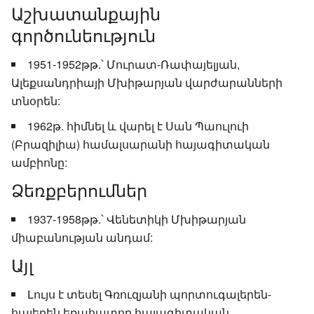
Աշխատանքային
գործունեություն
1951-1952թթ.՝ Մուրատ-Ռափայելյան,
Ալեքսանդրիայի Մխիթարյան վարժարանների
տնօրեն:
1962թ. հիմնել և վարել է Սան Պաուլուի
(Բրազիլիա) համալսարանի հայագիտական
ամբիոնը:
Ձեռքբերումներ
1937-1958թթ.՝ Վենետիկի Մխիթարյան
միաբանության անդամ:
Այլ
Լույս է տեսել Գռուզյանի պորտուգալերեն-
հայերեն եռահատոր հայագիտական