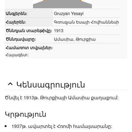
Gruzyan Yesayi
Անգլերեն:
Գռուզյան Եսայի Հովհաննեսի
Հայերեն:
1913
Ծննդյան տարեթիվը:
Ամասիա, Թուրքիա
Ծննդավայրը:
Համառոտ տվյալներ:
Հայագետ:
Կենսագրություն
Ծնվել է 1913թ. Թուրքիայի Ամասիա քաղաքում:
Կրթություն
1937թ. ավարտել է Հռոմի համալսարանը: