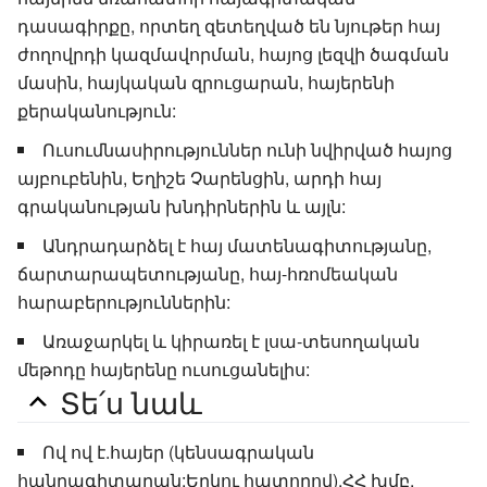
դասագիրքը, որտեղ զետեղված են նյութեր հայ
ժողովրդի կազմավորման, հայոց լեզվի ծագման
մասին, հայկական զրուցարան, հայերենի
քերականություն:
Ուսումնասիրություններ ունի նվիրված հայոց
այբուբենին, Եղիշե Չարենցին, արդի հայ
գրականության խնդիրներին և այլն:
Անդրադարձել է հայ մատենագիտությանը,
ճարտարապետությանը, հայ-հռոմեական
հարաբերություններին:
Առաջարկել և կիրառել է լսա-տեսողական
մեթոդը հայերենը ուսուցանելիս:
Տե՛ս նաև
Ով ով է.հայեր (կենսագրական
հանրագիտարան:Երկու հատորով),ՀՀ խմբ.