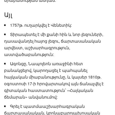
միաբանության անդամ:
Այլ
1757թ. ուղարկվել է Վենետիկ:
Տիրապետել է մի քանի հին և նոր լեզուների,
դասավանդել հայոց լեզու, ճարտասանական
արվեստ, աշխարհագրություն,
աստվածաբանություն:
Ագոնցը, Նապոլեոն առաջինի հետ
բանակցելով, կարողացել է պահպանել
հայկական միաբանությունը, և կայսեր 1810թ.
օգոստոսի 17-ի հրովարտակով այն ճանաչվել է
գիտական հաստատություն՝ «Հայկական
ճեմարան» անվանումով:
Գրել է պատմաաշխարհագրական
ճարտասանական, կրոնաբարոյախոսական