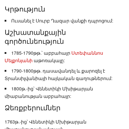
Կրթություն
Ուսանել է Սուրբ Ղազար վանքի դպրոցում:
Աշխատանքային
գործունեություն
1785-1790թթ.՝ աբբահայր
Ստեփաննոս
Մելքոնյանի
աթոռակալը:
1790-1800թթ. դասավանդել և քարոզել է
Տրանսիլվանիայի հայկական գաղութներում:
1800թ.-ից՝ Վենետիկի Մխիթարյան
միաբանության աբբահայր:
Ձեռքբերումներ
1763թ.-ից՝ Վենետիկի Մխիթարյան