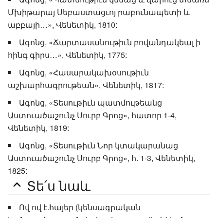
Մխիթարայ Սեբաստացւոյ րաբունապետի և
աբբայի…», Վենետիկ, 1810:
Ագոնց, «Ճարտասանութիւն բովանդակեալ ի
հինգ գիրս…», Վենետիկ, 1775:
Ագոնց, «Հասարակախօսութիւն
աշխարհագրութեան», Վենետիկ, 1817:
Ագոնց, «Տեսութիւն պատմութեանց
Աստուածաշունչ Սուրբ Գրոց», հատոր 1-4,
Վենետիկ, 1819:
Ագոնց, «Տեսութիւն Նոր կտակարանաց
Աստուածաշունչ Սուրբ Գրոց», հ. 1-3, Վենետիկ,
1825:
Տե՛ս նաև
Ով ով է.հայեր (կենսագրական