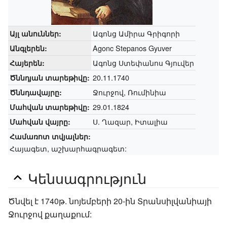
Ագոնց Ամիրա Գրիգորի
Այլ անուններ:
Agonc Stepanos Gyuver
Անգլերեն:
Ագոնց Ստեփանոս Գյուվեր
Հայերեն:
20.11.1740
Ծննդյան տարեթիվը:
Ջուրջով, Ռումինիա
Ծննդավայրը:
29.01.1824
Մահվան տարեթիվը:
Ս. Ղազար, Իտալիա
Մահվան վայրը:
Համառոտ տվյալներ:
Հայագետ, աշխարհագրագետ:
Կենսագրություն
Ծնվել է 1740թ. նոյեմբերի 20-ին Տրանսիլվանիայի
Ջուրջով քաղաքում: