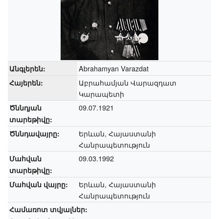
Abrahamyan Varazdat
Անգլերեն:
Աբրահամյան Վարազդատ
Հայերեն:
Կարապետի
09.07.1921
Ծննդյան
տարեթիվը:
Երևան, Հայաստանի
Ծննդավայրը:
Հանրապետություն
09.03.1992
Մահվան
տարեթիվը:
Երևան, Հայաստանի
Մահվան վայրը:
Հանրապետություն
Համառոտ տվյալներ: