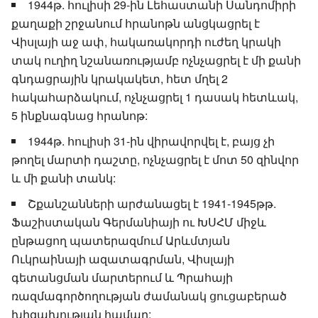
1944թ. հուլիսի 29-ին Լեհաստանի Սանդոմիրի
քաղաքի շրջանում հրանոթն անցկացրել է
Վիսլայի աջ ափ, հակառակորդի ուժեղ կրակի
տակ ուղիղ նշանառությամբ ոչնչացրել է մի քանի
գնդացրային կրակակետ, հետ մղել 2
հակահարձակում, ոչնչացրել 1 դասակ հետևակ,
5 ինքնագնաց հրանոթ:
1944թ. հուլիսի 31-ին վիրավորվել է, բայց չի
թողել մարտի դաշտը, ոչնչացրել է մոտ 50 զինվոր
և մի քանի տանկ:
Շքանշանների արժանացել է 1941-1945թթ.
Ֆաշիստական Գերմանիայի ու ԽՍՀՄ միջև
ընթացող պատերազմում Արևմտյան
Ուկրաինայի ազատագրման, Վիսլայի
գետանցման մարտերում և Պրահայի
ռազմագործողության ժամանակ ցուցաբերած
խիզախության համար: