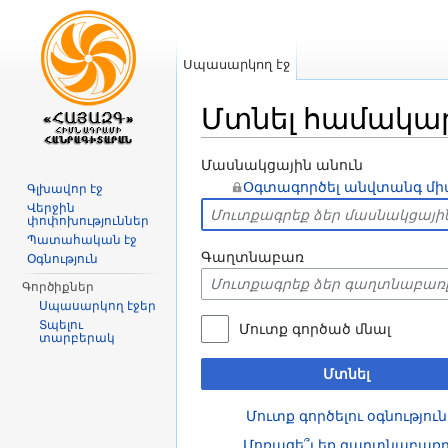
Սպասարկող էջ
Մտնել համակա
Անցնել դեպի
նավարկություն
,
որ
Մասնակցային անուն
Օգտագործել անվտանգ մի
Գլխավոր էջ
Վերջին
փոփոխություններ
Պատահական էջ
Գաղտնաբառ
Օգնություն
Գործիքներ
Սպասարկող էջեր
Տպելու
Մուտք գործած մնալ
տարբերակ
Մտնել
Մուտք գործելու օգնություն
Մոռացե՞լ եք գաղտնաբառ