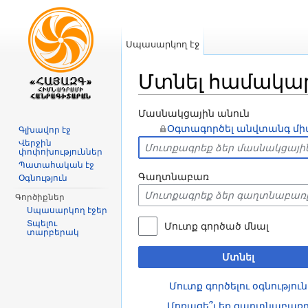
Սպասարկող էջ
Մտնել համակա
Անցնել դեպի
նավարկություն
,
որ
Մասնակցային անուն
Օգտագործել անվտանգ մի
Գլխավոր էջ
Վերջին
փոփոխություններ
Պատահական էջ
Գաղտնաբառ
Օգնություն
Գործիքներ
Սպասարկող էջեր
Տպելու
Մուտք գործած մնալ
տարբերակ
Մտնել
Մուտք գործելու օգնություն
Մոռացե՞լ եք գաղտնաբառ