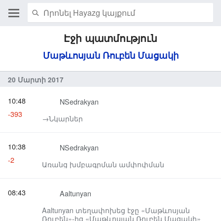
Էջի պատմություն
Մաթևոսյան Ռուբեն Մացակի
20 Մարտի 2017
10:48
NSedrakyan
-393
→‎Նկարներ
10:38
NSedrakyan
-2
Առանց խմբագրման ամփոփման
08:43
Aaltunyan
Aaltunyan տեղափոխեց էջը «Մաթևոսյան
Ռուբեն»-ից «Մաթևոսյան Ռուբեն Մացակի»