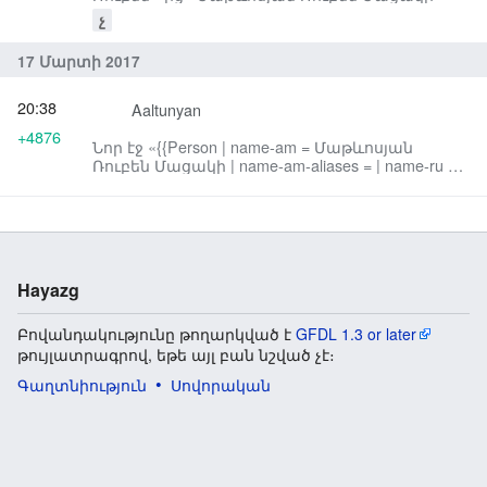
չ
17 Մարտի 2017
20:38
Aaltunyan
+4876
Նոր էջ «{{Person | name-am = Մաթևոսյան
Ռուբեն Մացակի | name-am-aliases = | name-ru =
Матевосян Рубен Мацакович | name-ru-alia...»:
Hayazg
Բովանդակությունը թողարկված է
GFDL 1.3 or later
թույլատրագրով, եթե այլ բան նշված չէ։
Գաղտնիություն
Սովորական