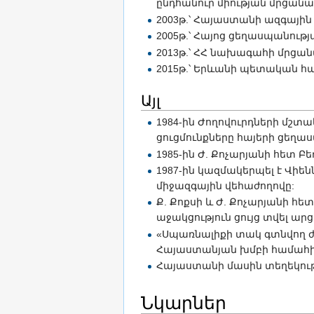
ընդհանուր միության մրցանա
2003թ.՝ Հայաստանի ազգայի
2005թ.՝ Հայոց ցեղասպանութ
2013թ.՝ ՀՀ նախագահի մրցան
2015թ.՝ Երևանի պետական 
Այլ
1984-ին Ժողովուրդների մշտ
ցուցմունքները հայերի ցեղաս
1985-ին Ժ. Քոչարյանի հետ 
1987-ին կազմակերպել է Վի
միջազգային վեհաժողովը:
Ք. Քոքսի և Ժ. Քոչարյանի հե
աջակցություն ցույց տվել ա
«Սպառնալիքի տակ գտնվող 
Հայաստանյան խմբի համահի
Հայաստանի մասին տեղեկու
Նկարներ