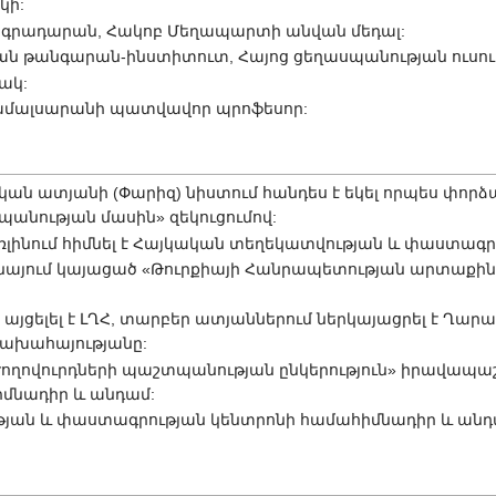
կի:
ն գրադարան, Հակոբ Մեղապարտի անվան մեդալ:
յան թանգարան-ինստիտուտ, Հայոց ցեղասպանության ուսու
ակ:
համալսարանի պատվավոր պրոֆեսոր:
ական ատյանի (Փարիզ) նիստում հանդես է եկել որպես փոր
պանության մասին» զեկուցումով:
Բեռլինում հիմնել է Հայկական տեղեկատվության և փաստագր
եննայում կայացած «Թուրքիայի Հանրապետության արտաքի
տ այցելել է ԼՂՀ, տարբեր ատյաններում ներկայացրել է Ղա
րցախահայությանը:
ժողովուրդների պաշտպանության ընկերություն» իրավապ
մնադիր և անդամ:
թյան և փաստագրության կենտրոնի համահիմնադիր և անդ