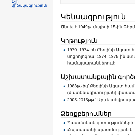
Էջի
վիճակագրություն
Կենսագրություն
Ծնվել է 1949թ. մայիսի 15-ին 
Կրթություն
1970–1974-ին Բեռլինի Ազատ 
սոցիոլոգիա: 1974–1975-ին ստ
համալսարաններում:
Աշխատանքային գործո
1983թ.-ից՝ Բեռլինի Ազատ հ
(մատենագիտության) փաստա
2005-2015թթ.՝ Արևելաեվրո
Ձեռքբերումներ
Պատմական գիտությունների 
Հայաստանի պատմության և մ