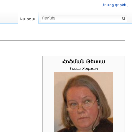
Մուտք գործել
Որոնում
Կարդալ
Հոֆման Թեսսա
Тесса Хофман