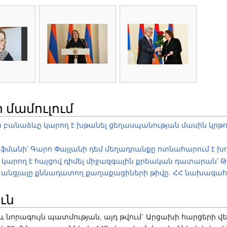
մամուլում
 բանաձևը կարող է խթանել ցեղասպանության մասին կրթու
ֆմանի՝ Գարո Փայլանի դեմ մեղադրանքը ոտնահարում է խո
արող է հայցով դիմել միջազգային քրեական դատարան՝ Թո
րի անցյալը քննադատող քաղաքացիների թիվը. ՀՀ նախագա
ւն
 և նորագույն պատմության, այդ թվում` Արցախի հարցերի վ