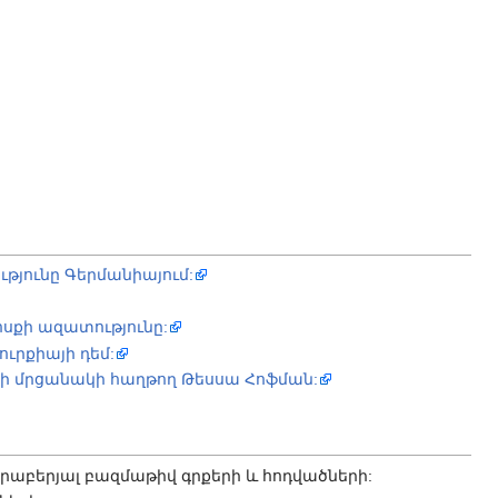
թյունը Գերմանիայում:
սքի ազատությունը:
ւրքիայի դեմ:
հի մրցանակի հաղթող Թեսսա Հոֆման:
երաբերյալ բազմաթիվ գրքերի և հոդվածների: