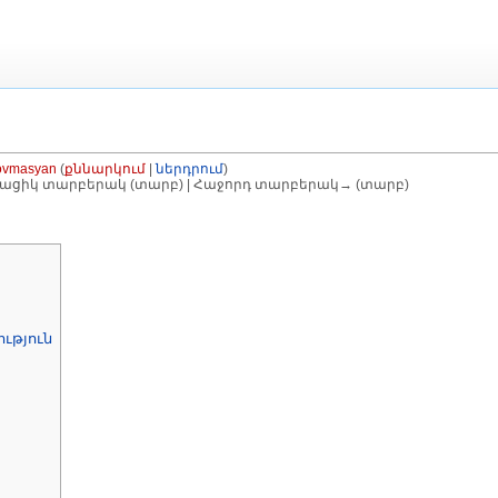
ovmasyan
(
քննարկում
|
ներդրում
)
թացիկ տարբերակ (տարբ) | Հաջորդ տարբերակ→ (տարբ)
ոնում
]
ւթյուն