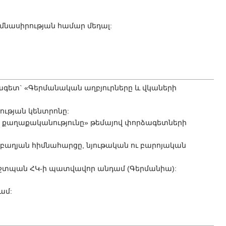
մնասիրության համար մեդալ:
ձագետ` «Գերմանական աղբյուրները և վկաների
ության կենտրոնը:
ն քաղաքականությունը» թեմայով փորձագետների
րաբաղյան հիմնահարցը, նյութական ու բարոյական
աշտպան ՀԿ-ի պատվավոր անդամ (Գերմանիա):
ամ: