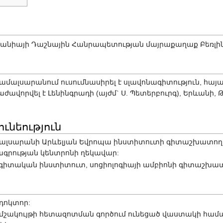
Գերմանիայի Դաշնային Հանրապետության մայրաքաղաք Բեռլին
համալսարանում ուսումնասիրել է սլավոնագիտություն, հայ
աժավորվել է Լենինգրադի (այժմ` Ս. Պետերբուրգ), Երևանի, 
ւնեություն
ամալսարանի Արևելյան Եվրոպա ինստիտուտի գիտաշխատող, 
գրության կենտրոնի ղեկավար:
պագիտական ինստիտուտ, սոցիոլոգիայի ամբիոնի գիտաշխա
դոկտոր:
շակույթի հետազոտման գործում ունեցած վաստակի համար