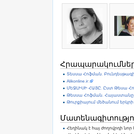
Հրապարակումներ 
Տեսսա Հոֆման. Բունդեսթագի
Alikonline.ir:
ՄԵՋԼԻՍԻ ՀԱՅԸ. Ըստ Թեսա Հո
Թեսսա Հոֆման. Հայաստանը կ
Թուրքիայում մեծանում երկ
Մատենագիտությո
Հեղինակ է հայ ժողովրդի նոր