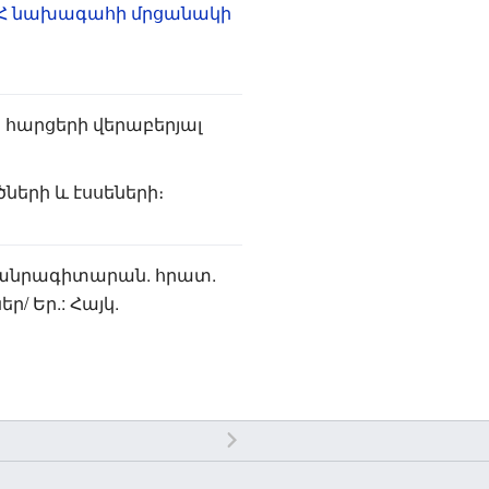
 ՀՀ նախագահի մրցանակի
ի հարցերի վերաբերյալ
ների և էսսեների։
Հանրագիտարան. հրատ.
/ Եր.: Հայկ.