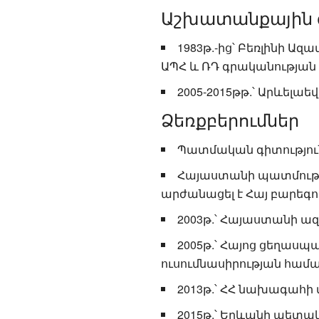
Աշխատանքային գ
1983թ.-ից՝ Բեռլինի Ա
ԱՊՀ և ՌԴ գրականության
2005-2015թթ.՝ Արևել
Ձեռքբերումներ
Պատմական գիտություն
Հայաստանի պատմությա
արժանացել է Հայ բարեգո
2003թ.՝ Հայաստանի ա
2005թ.՝ Հայոց ցեղաս
ուսումնասիրության համա
2013թ.՝ ՀՀ նախագահի
2015թ.՝ Երևանի պետ