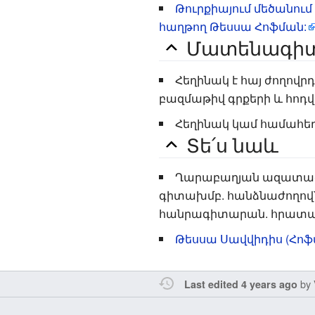
Թուրքիայում մեծանու
հաղթող Թեսսա Հոֆման:
Մատենագիտ
Հեղինակ է հայ ժողովր
բազմաթիվ գրքերի և հոդվ
Հեղինակ կամ համահեղի
Տե՛ս նաև
Ղարաբաղյան ազատագրա
գիտախմբ. հանձնաժողով` Հ
հանրագիտարան. հրատարակչ
Թեսսա Սավվիդիս (Հոֆ
by
Last edited 4 years ago