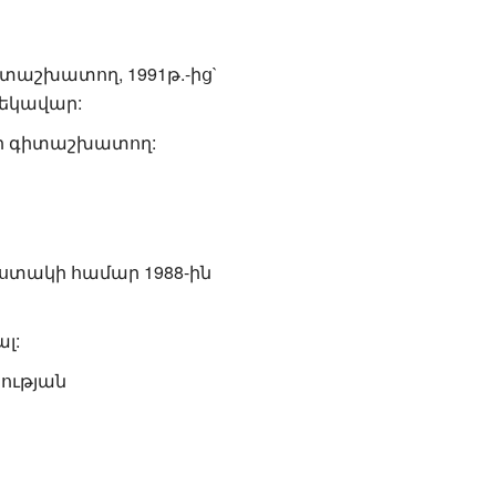
տաշխատող, 1991թ.-ից`
ղեկավար:
նի գիտաշխատող:
ստակի համար 1988-ին
լ:
ության