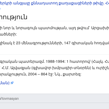
մ երկրի անցյալը քննադատող քաղաքացիների թիվը.
ություն
դի նոր և նորագույն պատմության, այդ թվում` Արցախ
ածների:
նակ է 23 մենագրությունների, 147 գիտական հոդված
կան պատերազմ. 1988-1994: 1 հատորով/ (Հայկ. 
.Մ. Այվազյան (գլխավոր խմբագիր-տնօրեն) և ուրիշներ
ություն, 2004 – 864 էջ: Նկ., քարտեզ:
ման):
Vtovmasyan