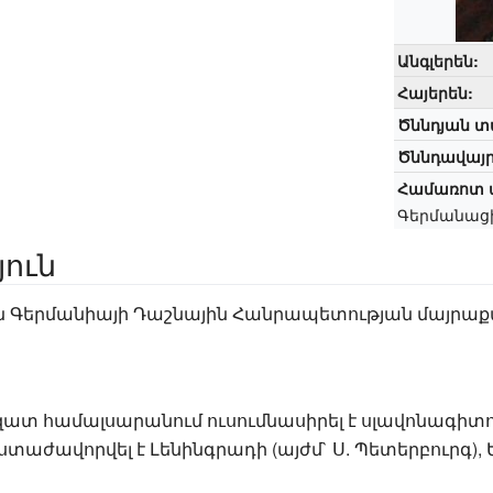
Անգլերեն:
Հայերեն:
Ծննդյան տ
Ծննդավայր
Համառոտ տ
Գերմանացի
յուն
5-ին Գերմանիայի Դաշնային Հանրապետության մայրաք
 Ազատ համալսարանում ուսումնասիրել է սլավոնագիտո
 ստաժավորվել է Լենինգրադի (այժմ` Ս. Պետերբուրգ),