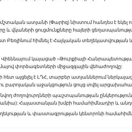
ի մշտական ատյանի (Փարիզ) նիստում հանդես է եկել
ը և վկաների ցուցմունքները հայերի ցեղասպանությա
 հետ Բեռլինում հիմնել է Հայկական տեղեկատվությա
 է Վիեննայում կայացած «Թուրքիայի Հանրապետութ
մայով փորձագետների միջազգային վեհաժողովը:
նի հետ այցելել է ԼՂՀ, տարբեր ատյաններում ներկայ
ու բարոյական աջակցություն ցույց տվել արցախահայ
նվող ժողովուրդների պաշտպանության ընկերությո
անիա): Հայաստանյան խմբի համահիմնադիր և անդ
ղեկության և փաստագրության կենտրոնի համահիմն