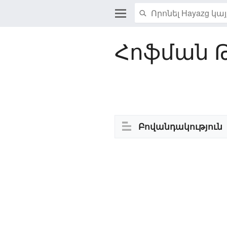
Հոֆման 
Խմբագրել
Բովանդակություն