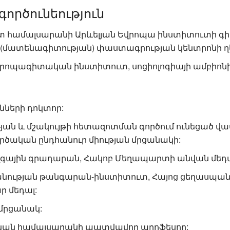
ործունեություն
զատ համալսարանի Արևելյան Եվրոպա ինստիտուտի գի
 (մատենագիտության) փաստագրության կենտրոնի 
աեվրոպագիտական ինստիտուտ, սոցիոլոգիայի ամբիո
ների դոկտոր:
ն և մշակույթի հետազոտման գործում ունեցած վա
րծական ընդհանուր միության մրցանակի:
զգային գրադարան, Հակոբ Մեղապարտի անվան մեդա
պանության թանգարան-ինստիտուտ, Հայոց ցեղասպան
ր մեդալ:
 մրցանակ:
ական համալսարանի պատվավոր պրոֆեսոր: