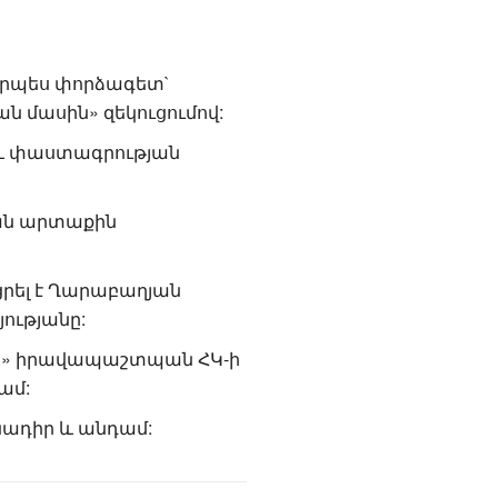
 որպես փորձագետ`
ն մասին» զեկուցումով:
ն և փաստագրության
յան արտաքին
ացրել է Ղարաբաղյան
ությանը:
ւն» իրավապաշտպան ՀԿ-ի
ամ:
ադիր և անդամ: