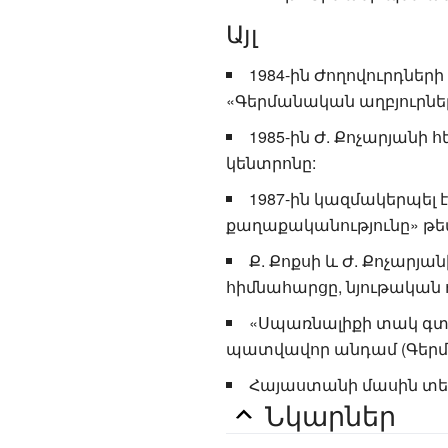
Այլ
1984-ին Ժողովուրդներ
«Գերմանական աղբյուրներ
1985-ին Ժ. Քոչարյանի
կենտրոնը:
1987-ին կազմակերպել
քաղաքականությունը» թե
Ք. Քոքսի և Ժ. Քոչարյա
հիմնահարցը, նյութական 
«Սպառնալիքի տակ գտ
պատվավոր անդամ (Գերմ
Հայաստանի մասին տե
Նկարներ