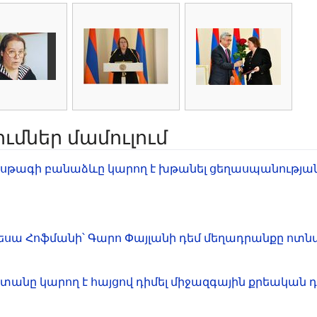
մներ մամուլում
եսթագի բանաձևը կարող է խթանել ցեղասպանության 
եսա Հոֆմանի՝ Գարո Փայլանի դեմ մեղադրանքը ոտն
տանը կարող է հայցով դիմել միջազգային քրեական