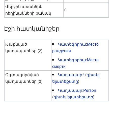
Վերջին առանձին
0
հեղինակների քանակ
Էջի հատկանիշեր
Թաքնված
Կատեգորիա:Место
կաղապարներ (2)
рождения
Կատեգորիա:Место
смерти
Օգտագործված
Կաղապար:!
(
դիտել
կաղապարներ (2)
ելատեքստը
)
Կաղապար:Person
(
դիտել ելատեքստը
)