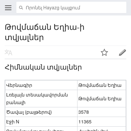
Թովմաճան Եղիա-ի
տվյալներ
Հիմնական տվյալներ
Վերնագիր
Թովմաճան Եղիա
Լռելայն տեսակավորման
Թովմաճան Եղիա
բանալի
Ծավալ (բայթերով)
3578
Էջի N
11365