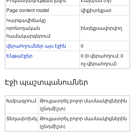
Բովանդակության լեզու
Հայերեն (hy)
Page content model
վիքիտեքստ
Կարգավիճակը
որոնողական
ինդեքսավորվող
համակարգերում
վերահղումներ այս էջին
0
Ենթաէջեր
0 (0 վերահղում; 0
ոչ-վերահղում)
Էջի պաշտպանումներ
Խմբագրում
Թույլատրել բոլոր մասնակիցներին
(ընդմիշտ)
Տեղափոխել
Թույլատրել բոլոր մասնակիցներին
(ընդմիշտ)