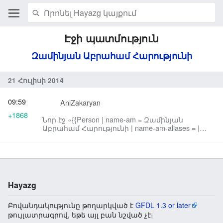
Էջի պատմություն
Զամինյան Աբրահամ Հարությունի
21 Հուլիսի 2014
09:59
AniZakaryan
+1868
Նոր էջ «{{Person | name-am = Զամինյան
Աբրահամ Հարությունի | name-am-aliases = |
name-ru = Заминян Абраам Арутюнович | na...»:
Hayazg
Բովանդակությունը թողարկված է
GFDL 1.3 or later
թույլատրագրով, եթե այլ բան նշված չէ։