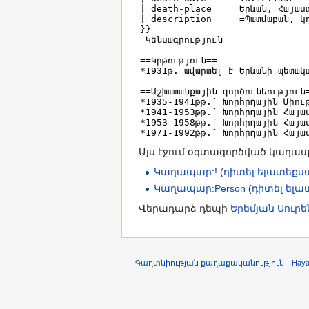
Այս էջում օգտագործված կաղա
Կաղապար:!
(
դիտել ելատեքս
Կաղապար:Person
(
դիտել ել
Վերադարձ դեպի
Երեմյան Սուր
Գաղտնիության քաղաքականություն
Hay