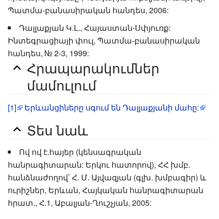
Պատմա-բանասիրական հանդես, 2006:
Դալլաքյան Կ.Լ., Հայաստան-Սփյուռք:
Ինտեգրացիայի փուլ, Պատմա-բանասիրական
հանդես, № 2-3, 1999:
Հրապարակումներ
մամուլում
[1]
Երևանցիները սգում են Դալլաքյանի մահը:
Տես նաև
Ով ով է.հայեր (կենսագրական
հանրագիտարան: Երկու հատորով), ՀՀ խմբ.
հանձնաժողով՝ Հ. Մ. Այվազյան (գլխ. խմբագիր) և
ուրիշներ, Երևան, Հայկական հանրագիտարան
հրատ., Հ.1, Աբալյան-Ղուշչյան, 2005: