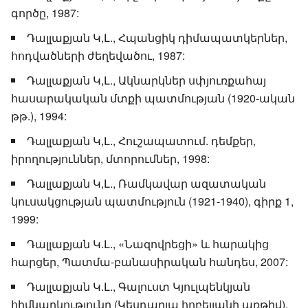
գործը, 1987:
Դալլաքյան Կ,Լ., Հպանցիկ դիմապատկերներ,
հոդվածների ժեղեվածու, 1987:
Դալլաքյան Կ,Լ., Ակնարկներ սփյուռքահայ
հասարակական մտքի պատմության (1920-ական
թթ.), 1994:
Դալլաքյան Կ,Լ., Հուշապատում. դեմքեր,
իրողություններ, մտորումներ, 1998:
Դալլաքյան Կ,Լ., Ռամկավար ազատական
կուսակցության պատմություն (1921-1940), գիրք 1,
1999:
Դալլաքյան Կ.Լ., «Նազովրեցի» և հարակից
հարցեր, Պատմա-բանասիրական հանդես, 2007:
Դալլաքյան Կ.Լ., Գալուստ Կյուլպենկյան
հիմնարկությունը (Կեսդարյա հոբելյանի առթիվ),