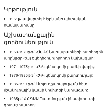
Կրթություն
1951թ. ավարտել է Երևանի պետական
համալսարանը:
Աշխատանքային
գործունեություն
1963-1970թթ.՝ ՀԽՍՀ Նախարարների խորհրդին
առընթեր Հայ Եկեղեցու խորհրդի նախագահ:
1971-1975թթ.՝ ՀԿԿ կենտկոմի բաժնի վարիչ:
1976-1985թթ.՝ ՀԿԿ կենտկոմի քարտուղար:
1985-1991թթ.՝ Սփյուռքահայության հետ
մշակութային կապի կոմիտեի նախագահ:
1985թ.` ՀՀ ԳԱԱ Պատմության ինստիտուտի
գիտաշխատող: