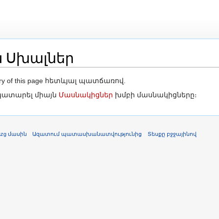
ն Սխալներ
ոնում
tory of this page հետևյալ պատճառով.
ն կատարել միայն
Մասնակիցներ
խմբի մասնակիցները։
azg մասին
Ազատում պատասխանատվությունից
Տեսքը բջջայինով