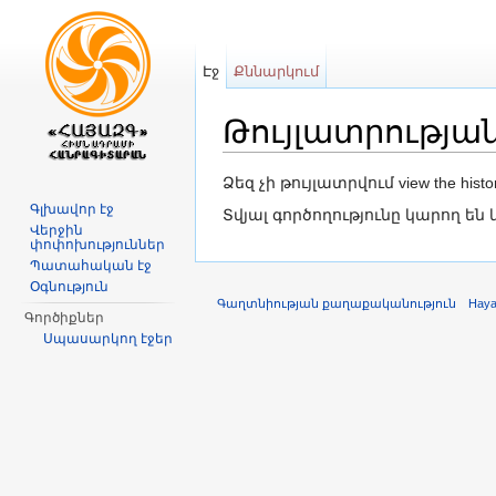
Էջ
Քննարկում
Թույլատրությա
Անցնել դեպի
նավարկություն
,
որ
Ձեզ չի թույլատրվում view the his
Գլխավոր էջ
Տվյալ գործողությունը կարող ե
Վերջին
փոփոխություններ
Պատահական էջ
Օգնություն
Գաղտնիության քաղաքականություն
Hay
Գործիքներ
Սպասարկող էջեր