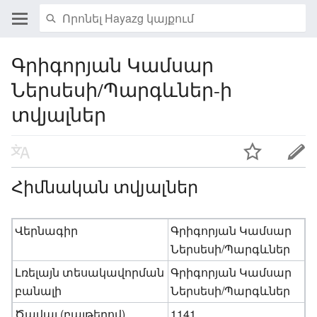
Գրիգորյան Կամսար
Ներսեսի/Պարգևներ-ի
տվյալներ
Հիմնական տվյալներ
Վերնագիր
Գրիգորյան Կամսար
Ներսեսի/Պարգևներ
Լռելայն տեսակավորման
Գրիգորյան Կամսար
բանալի
Ներսեսի/Պարգևներ
Ծավալ (բայթերով)
1141