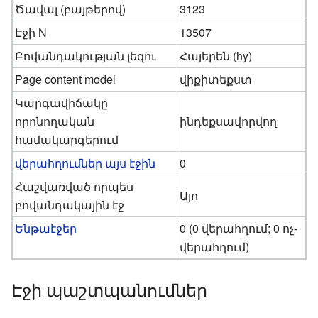
Ծավալ (բայթերով)
3123
Էջի N
13507
Բովանդակության լեզու
Հայերեն (hy)
Page content model
վիքիտեքստ
Կարգավիճակը
որոնողական
ինդեքսավորվող
համակարգերում
վերահղումներ այս էջին
0
Հաշվառված որպես
Այո
բովանդակային էջ
Ենթաէջեր
0 (0 վերահղում; 0 ոչ-
վերահղում)
Էջի պաշտպանումներ