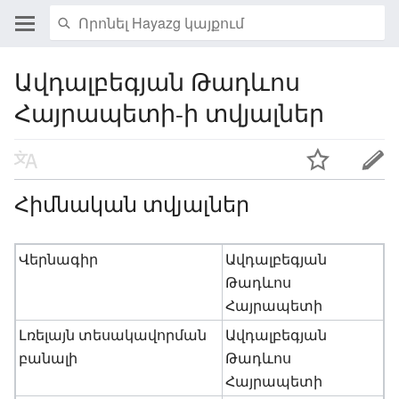
Ավդալբեգյան Թադևոս
Հայրապետի-ի տվյալներ
Հիմնական տվյալներ
Վերնագիր
Ավդալբեգյան
Թադևոս
Հայրապետի
Լռելայն տեսակավորման
Ավդալբեգյան
բանալի
Թադևոս
Հայրապետի