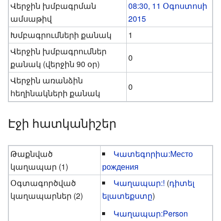
Վերջին խմբագրման
08:30, 11 Օգոստոսի
ամսաթիվ
2015
Խմբագրումների քանակ
1
Վերջին խմբագրումներ
0
քանակ (վերջին 90 օր)
Վերջին առանձին
0
հեղինակների քանակ
Էջի հատկանիշեր
Թաքնված
Կատեգորիա:Место
կաղապար (1)
рождения
Օգտագործված
Կաղապար:!
(
դիտել
կաղապարներ (2)
ելատեքստը
)
Կաղապար:Person