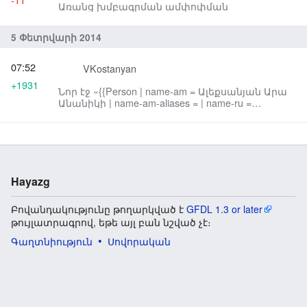
Առանց խմբագրման ամփոփման
5 Փետրվարի 2014
07:52
VKostanyan
+1931
Նոր էջ «{{Person | name-am = Ալեքսանյան Արա
Անանիկի | name-am-aliases = | name-ru =
Алексанян Ара Ананикович | name-ru-aliases ...»:
Hayazg
Բովանդակությունը թողարկված է
GFDL 1.3 or later
թույլատրագրով, եթե այլ բան նշված չէ։
Գաղտնիություն
Սովորական