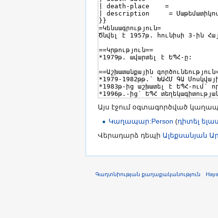
Այս էջում օգտագործված կաղա
Կաղապար:Person
(
դիտել ել
Վերադարձ դեպի
Ալեքսանյան Ա
Գաղտնիության քաղաքականություն
Hay