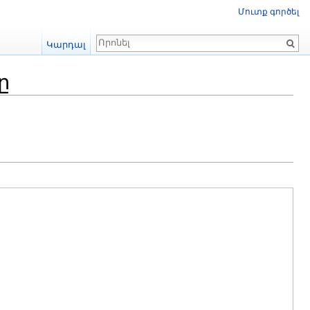
Մուտք գործել
Որոնում
Կարդալ
ը