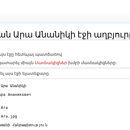
ան Արա Անանիկի էջի աղբյուր
ոնում
 այս էջը հետևյալ պատճառով.
ն կատարել միայն
Մասնակիցներ
խմբի մասնակիցները։
ել այս էջի ելատեքստը.