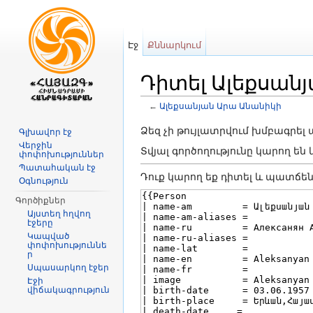
Էջ
Քննարկում
Դիտել Ալեքսանյ
←
Ալեքսանյան Արա Անանիկի
Անցնել դեպի
նավարկություն
,
որ
Ձեզ չի թույլատրվում խմբագրել
Գլխավոր էջ
Վերջին
Տվյալ գործողությունը կարող ե
փոփոխություններ
Պատահական էջ
Դուք կարող եք դիտել և պատճեն
Օգնություն
Գործիքներ
Այստեղ հղվող
էջերը
Կապված
փոփոխություննե
ր
Սպասարկող էջեր
Էջի
վիճակագրություն