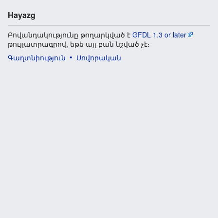
Hayazg
Բովանդակությունը թողարկված է
GFDL 1.3 or later
թույլատրագրով, եթե այլ բան նշված չէ։
Գաղտնիություն
Սովորական