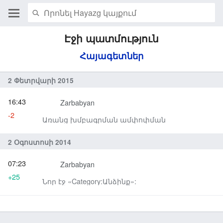
Էջի պատմություն
Հայագետներ
2 Փետրվարի 2015
16:43
Zarbabyan
-2
Առանց խմբագրման ամփոփման
2 Օգոստոսի 2014
07:23
Zarbabyan
+25
Նոր էջ «Category:Անձինք»: