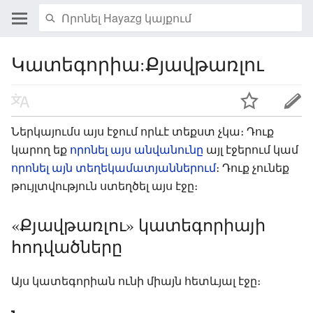
Կատեգորիա:Քյավթառլու
Ներկայումս այս էջում որևէ տեքստ չկա։ Դուք
կարող եք
որոնել այս անվանունը
այլ էջերում կամ
որոնել այն տեղեկամատյաններում
։ Դուք չունեք
թույլտվություն ստեղծել այս էջը։
«Քյավթառլու» կատեգորիայի
հոդվածները
Այս կատեգորիան ունի միայն հետևյալ էջը։