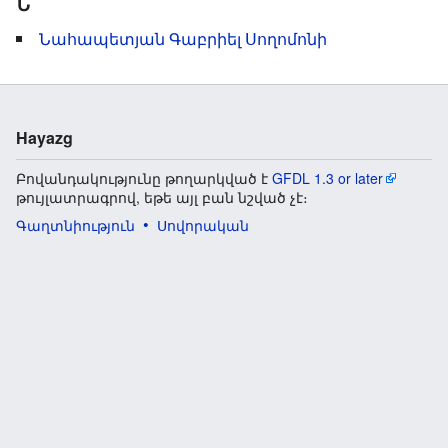
Ն
Նահապետյան Գաբրիել Սողոմոնի
Hayazg
Բովանդակությունը թողարկված է
GFDL 1.3 or later
թույլատրագրով, եթե այլ բան նշված չէ։
Գաղտնիություն
Սովորական