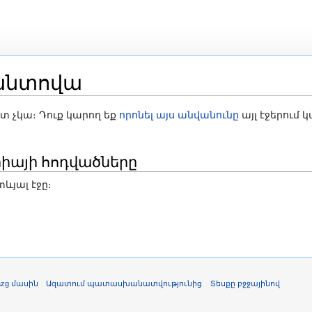
անտովա
ոնում
ստ չկա։ Դուք կարող եք
որոնել այս անվանունը
այլ էջերում 
իայի հոդվածները
ևյալ էջը։
azg մասին
Ազատում պատասխանատվությունից
Տեսքը բջջայինով