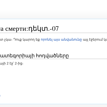
смерти:դեկտ.-07
ոնում
ստ չկա։ Դուք կարող եք
որոնել այս անվանունը
այլ էջերում 
7» կատեգորիայի հոդվածները
 2 էջ՝ 2-ից։
ի