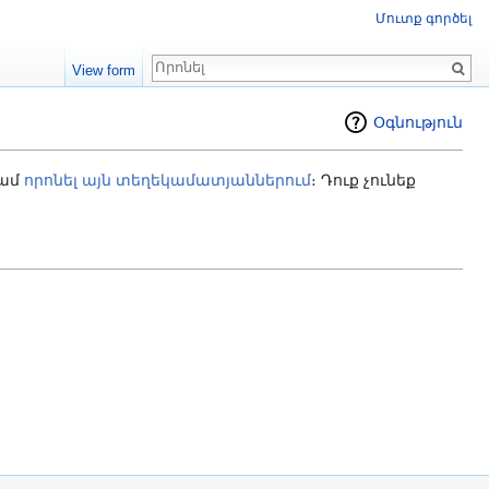
Մուտք գործել
Որոնում
View form
Օգնություն
կամ
որոնել այն տեղեկամատյաններում
։ Դուք չունեք