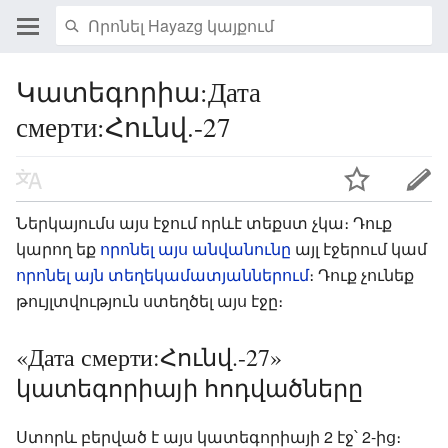
Կատեգորիա:Дата
смерти:Հունվ.-27
Ներկայումս այս էջում որևէ տեքստ չկա։ Դուք
կարող եք
որոնել այս անվանունը
այլ էջերում կամ
որոնել այն տեղեկամատյաններում
։ Դուք չունեք
թույլտվություն ստեղծել այս էջը։
«Дата смерти:Հունվ.-27»
կատեգորիայի հոդվածները
Ստորև բերված է այս կատեգորիայի 2 էջ՝ 2-ից։