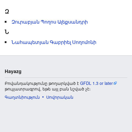
Զ
Զուրաբյան Պողոս Ալեքսանդրի
Ն
Նահապետյան Գաբրիել Սողոմոնի
Hayazg
Բովանդակությունը թողարկված է
GFDL 1.3 or later
թույլատրագրով, եթե այլ բան նշված չէ։
Գաղտնիություն
Սովորական