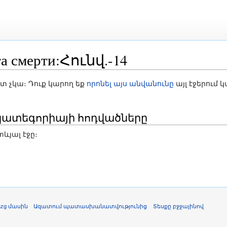
смерти:Հունվ.-14
ոնում
ստ չկա։ Դուք կարող եք
որոնել այս անվանունը
այլ էջերում 
4» կատեգորիայի հոդվածները
ևյալ էջը։
azg մասին
Ազատում պատասխանատվությունից
Տեսքը բջջայինով