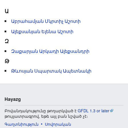
Ա
Աբրահամյան Մկրտիչ Աշոտի
Ալեքսանյան Ելենա Աշոտի
Զ
Զաքարյան Արկադի Ալեքսանդրի
Թ
Թևոսյան Սպարտակ Ապետնակի
Hayazg
Բովանդակությունը թողարկված է
GFDL 1.3 or later
թույլատրագրով, եթե այլ բան նշված չէ։
Գաղտնիություն
Սովորական