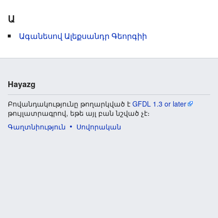
Ա
Ագանեսով Ալեքսանդր Գեորգիի
Hayazg
Բովանդակությունը թողարկված է
GFDL 1.3 or later
թույլատրագրով, եթե այլ բան նշված չէ։
Գաղտնիություն
Սովորական